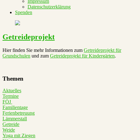
Impressum
Datenschutzerklärung
Spenden
Getreideprojekt
Hier finden Sie mehr Informationen zum
Getreideprojekt für
Grundschulen
und zum
Getreideprojekt für Kindergärten
.
Themen
Aktuelles
Termine
FÖJ
Familientage
Ferienbetreuung
Lämmerstall
Getreide
Weide
Yoga mit Ziegen