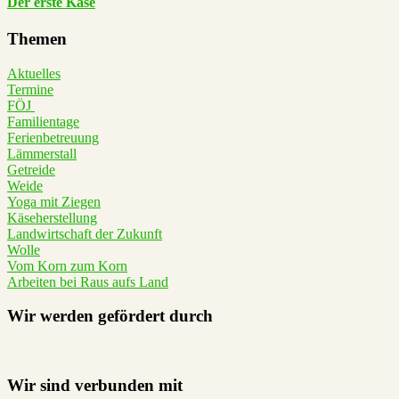
Der erste Käse
Themen
Aktuelles
Termine
FÖJ
Familientage
Ferienbetreuung
Lämmerstall
Getreide
Weide
Yoga mit Ziegen
Käseherstellung
Landwirtschaft der Zukunft
Wolle
Vom Korn zum Korn
Arbeiten bei Raus aufs Land
Wir werden gefördert durch
Wir sind verbunden mit