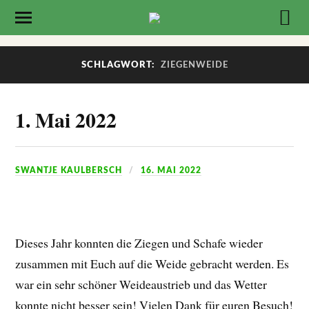
SCHLAGWORT:
ZIEGENWEIDE
1. Mai 2022
SWANTJE KAULBERSCH
16. MAI 2022
Dieses Jahr konnten die Ziegen und Schafe wieder
zusammen mit Euch auf die Weide gebracht werden. Es
war ein sehr schöner Weideaustrieb und das Wetter
konnte nicht besser sein! Vielen Dank für euren Besuch!